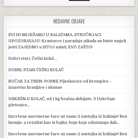
NEDAVNE OBJAVE
SVI IH MIJEŠAMO U SALATAMA, STRUČNJACI
UPOZORAVAJU: Krastavce i paradajz nikada ne biste smjeli
jesti ZAJEDNO u ISTOJ salati, EVO ZAŠTO!
Dobri stari, Češki kolač…
DOBRI, STARI ČEŠKI KOLAČ
RUČAK ZA TREN: POSNE Pljeskavice od krompira –
izuzetno hranljive i ukusne
USKRŠNJI KOLAČ, od 1 kg brašna dobijate, 3 Uskršnje
pletenice…
Savršene mermerne šare uz samo 2 sastojka iz kuhinje! Bez
hemije, a rezultat kao iz bajke, boje koje oduzimaju dah…
Savršene mermerne šare uz samo 2 sastojka iz kuhinje! Bez