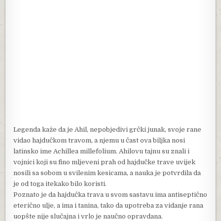
Legenda kaže da je Ahil, nepobjedivi grčki junak, svoje rane
vidao hajdučkom travom, a njemu u čast ova biljka nosi
latinsko ime Achillea millefolium. Ahilovu tajnu su znali i
vojnici koji su fino mljeveni prah od hajdučke trave uvijek
nosili sa sobom u svilenim kesicama, a nauka je potvrdila da
je od toga itekako bilo koristi.
Poznato je da hajdučka trava u svom sastavu ima antiseptično
eterično ulje, a ima i tanina, tako da upotreba za vidanje rana
uopšte nije slučajna i vrlo je naučno opravdana.