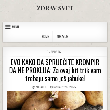
Skip to content
ZDRAV SVET
MENU
HOME
ZDRAVLJE
POSTED IN
SPORTS
EVO KAKO DA SPRIJEČITE KROMPIR
DA NE PROKLIJA: Za ovaj hit trik vam
trebaju samo još jabuke!
AUTHOR:
PUBLISHED DATE:
ZDRAVLJE
JANUARY 24, 2025