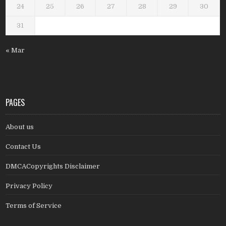
24
25
26
27
28
29
30
31
« Mar
PAGES
About us
Contact Us
DMCACopyrights Disclaimer
Privacy Policy
Terms of Service