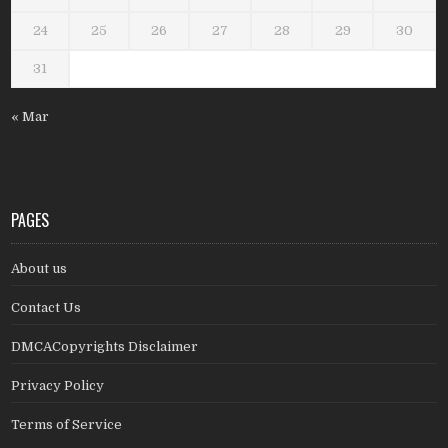
24
25
26
27
28
29
30
31
« Mar
PAGES
About us
Contact Us
DMCACopyrights Disclaimer
Privacy Policy
Terms of Service