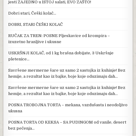
jesti ZAJEDNO u ISTOJ salati, EVO ZAŠTO!
Dobri stari, Češki kolač…
DOBRI, STARI ČEŠKI KOLAČ
RUČAK ZA TREN: POSNE Pljeskavice od krompira –
izuzetno hranljive i ukusne
USKRŠNJI KOLAČ, od 1 kg brašna dobijate, 3 Uskršnje
pletenice…
Savršene mermerne šare uz samo 2 sastojka iz kuhinje! Bez
hemije, a rezultat kao iz bajke, boje koje oduzimaju dah…
Savršene mermerne šare uz samo 2 sastojka iz kuhinje! Bez
hemije, a rezultat kao iz bajke, boje koje oduzimaju dah…
POSNA TROBOJNA TORTA – mekana, vazdušasta i neodoljivo
ukusna
POSNA TORTA OD KEKSA – SA PUDINGOM od vanile, desert
bez pečenja…