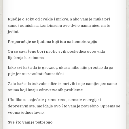
Riječ je o soku od cvekle i mrkve, a ako vam je muka pri
samoj pomisli na kombinaciju ove dvije namirnice, niste
jedini.
Preporučuje se ljudima koji idu na hemoterapiju
On se savršeno bori protiv svih posljedica ovog vida
liječenja karcinoma.
Iako svi kažu da je groznog ukusa, niko nije prestao da ga
pije jer su rezultati fantastični.
Zato kažu da bukvalno diže iz mrtvih i nije namijenjen samo
onima koji imaju zdravstvenih problema!
Ukoliko se osjećate premoreno, nemate energije i
depresivni ste, možda je ovo što vam je potrebno. Sprema se
veoma jednostavno.
Sve što vam je potrebno: