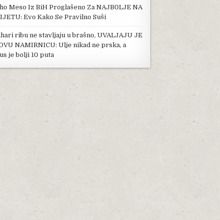
ho Meso Iz BiH Proglašeno Za NAJB0LJE NA
IJETU: Evo Kako Se Pravilno Suši
hari ribu ne stavljaju u brašno, UVALJAJU JE
OVU NAMIRNICU: Ulje nikad ne prska, a
us je bolji 10 puta