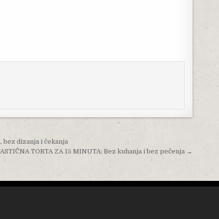
bez dizanja i čekanja
ASTIČNA TORTA ZA 15 MINUTA: Bez kuhanja i bez pečenja →