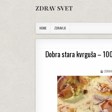
Skip to content
ZDRAV SVET
HOME
ZDRAVLJE
Dobra stara kvrguša – 10
AUTHO
ZDRAV