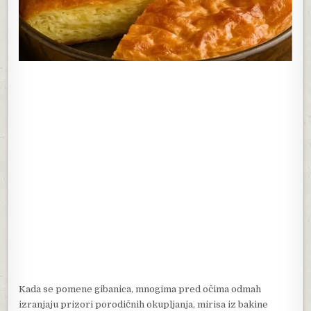
Kada se pomene gibanica, mnogima pred očima odmah
izranjaju prizori porodičnih okupljanja, mirisa iz bakine