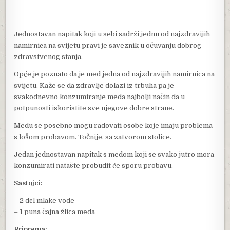
Jednostavan napitak koji u sebi sadrži jednu od najzdravijih
namirnica na svijetu pravi je saveznik u očuvanju dobrog
zdravstvenog stanja.
Opće je poznato da je med jedna od najzdravijih namirnica na
svijetu. Kaže se da zdravlje dolazi iz trbuha pa je
svakodnevno konzumiranje meda najbolji način da u
potpunosti iskoristite sve njegove dobre strane.
Medu se posebno mogu radovati osobe koje imaju problema
s lošom probavom. Točnije, sa zatvorom stolice.
Jedan jednostavan napitak s medom koji se svako jutro mora
konzumirati natašte probudit će sporu probavu.
Sastojci:
– 2 dcl mlake vode
– 1 puna čajna žlica meda
Priprema: