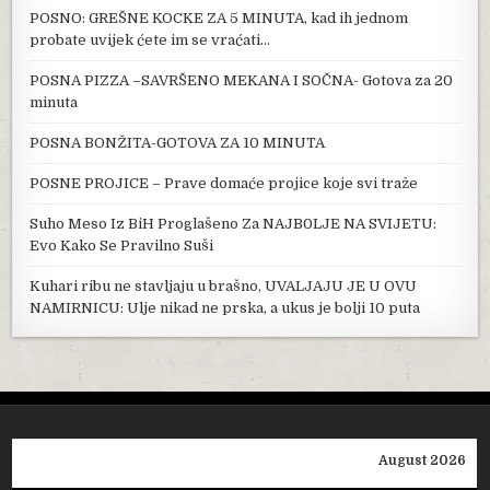
POSNO: GREŠNE KOCKE ZA 5 MINUTA, kad ih jednom
probate uvijek ćete im se vraćati…
POSNA PIZZA –SAVRŠENO MEKANA I SOČNA- Gotova za 20
minuta
POSNA BONŽITA-GOTOVA ZA 10 MINUTA
POSNE PROJICE – Prave domaće projice koje svi traže
Suho Meso Iz BiH Proglašeno Za NAJB0LJE NA SVIJETU:
Evo Kako Se Pravilno Suši
Kuhari ribu ne stavljaju u brašno, UVALJAJU JE U OVU
NAMIRNICU: Ulje nikad ne prska, a ukus je bolji 10 puta
August 2026