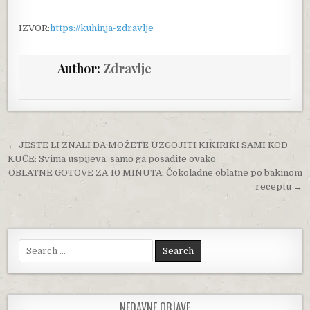
IZVOR:
https://kuhinja-zdravlje
Author:
Zdravlje
Post navigation
← JESTE LI ZNALI DA MOŽETE UZGOJITI KIKIRIKI SAMI KOD
KUĆE: Svima uspijeva, samo ga posadite ovako
OBLATNE GOTOVE ZA 10 MINUTA: Čokoladne oblatne po bakinom
receptu →
Search for:
NEDAVNE OBJAVE