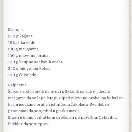
Sastojci
250 g šećera
18 kašika vode
210 g margarina
150 g mlevenih oraha
100 g krupno seckanih oraha
250 g mlevenog keksa
100 g čokolade
Priprema
Šećer i vodu staviti da provri. Skloniti sa vatre i dodati
margarin da se lepo istopi. Sipati mlevene orahe, pa keks i na
kraju iseckane orahe i istopljenu čokoladu. Sve dobro
promešati da se sjedini u glatku masu.
Sipati u kalup i viljuškom prošarati po površini. Ostaviti u
frižider da se stegne.