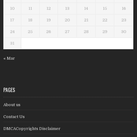
10
11
12
13
14
15
16
17
18
19
20
21
22
23
24
25
26
27
28
29
30
31
« Mar
PAGES
About us
Contact Us
DMCACopyrights Disclaimer