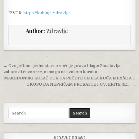
IZVOR:
https://kuhinja-zdravlje
Author:
Zdravlje
Post navigation
← Ovo jeftino i jednostavno voće je pravo blago: Zaustavlja
zaborav i čuva srce, a ima ga na svakom koraku
MAKEDONSKI KOLAČ DOK GA PEČETE CIJELA KUĆA MIRIŠE A O
UKUSU DA NEPRIČAM PROBAJTE I UVJERITE SE…. →
Search for:
NEDAVNE OBJAVE