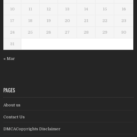
10
11
12
13
14
15
16
17
18
19
20
21
22
23
24
25
26
27
28
29
30
31
« Mar
PAGES
About us
Contact Us
DMCACopyrights Disclaimer