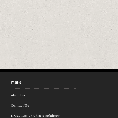
PAGES
About us
Contact Us
DMCACopyrights Disclaimer