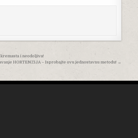
kremasta i neodoljiva!
žavanje HORTENZIJA – Isprobajte ovu jednostavnu metodu! →