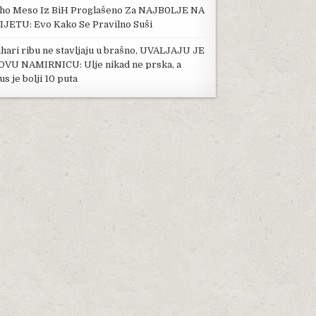
ho Meso Iz BiH Proglašeno Za NAJB0LJE NA
IJETU: Evo Kako Se Pravilno Suši
hari ribu ne stavljaju u brašno, UVALJAJU JE
OVU NAMIRNICU: Ulje nikad ne prska, a
us je bolji 10 puta