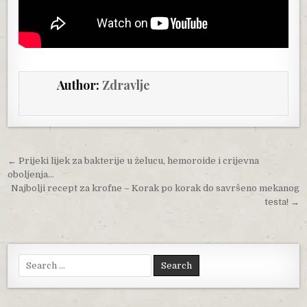
Author:
Zdravlje
Post navigation
← Prijeki lijek za bakterije u želucu, hemoroide i crijevna
oboljenja…
Najbolji recept za krofne – Korak po korak do savršeno mekanog
testa! →
Search for: