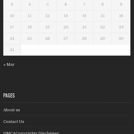
3
4
5
6
7
8
9
10
11
12
13
14
15
16
17
18
19
20
21
22
23
24
25
26
27
28
29
30
31
« Mar
PAGES
About us
Contact Us
DMCACopyrights Disclaimer