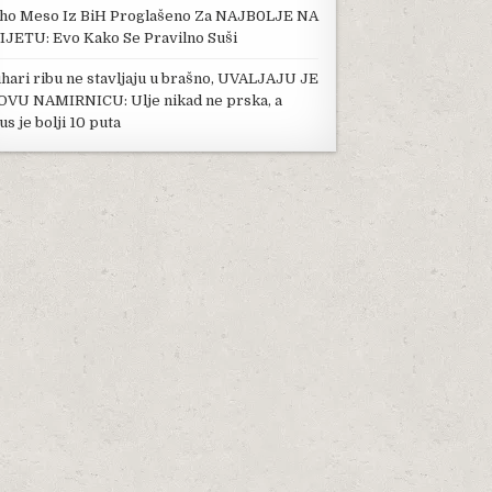
ho Meso Iz BiH Proglašeno Za NAJB0LJE NA
IJETU: Evo Kako Se Pravilno Suši
hari ribu ne stavljaju u brašno, UVALJAJU JE
OVU NAMIRNICU: Ulje nikad ne prska, a
us je bolji 10 puta