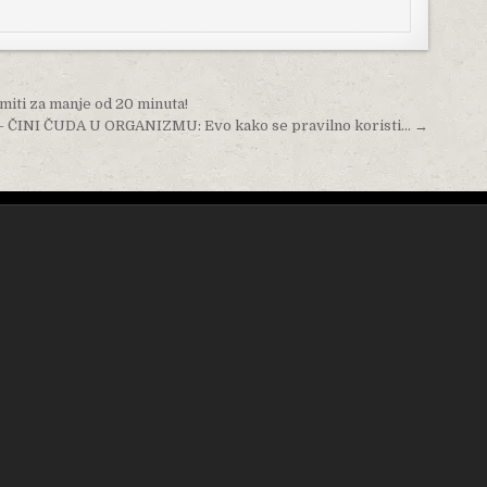
ti za manje od 20 minuta!
 ČINI ČUDA U ORGANIZMU: Evo kako se pravilno koristi… →