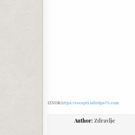
IZVOR:
https://recepti.infotips75.com
Author:
Zdravlje