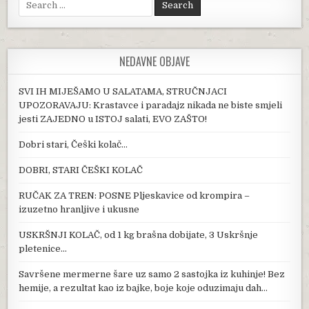
NEDAVNE OBJAVE
SVI IH MIJEŠAMO U SALATAMA, STRUČNJACI
UPOZORAVAJU: Krastavce i paradajz nikada ne biste smjeli
jesti ZAJEDNO u ISTOJ salati, EVO ZAŠTO!
Dobri stari, Češki kolač…
DOBRI, STARI ČEŠKI KOLAČ
RUČAK ZA TREN: POSNE Pljeskavice od krompira –
izuzetno hranljive i ukusne
USKRŠNJI KOLAČ, od 1 kg brašna dobijate, 3 Uskršnje
pletenice…
Savršene mermerne šare uz samo 2 sastojka iz kuhinje! Bez
hemije, a rezultat kao iz bajke, boje koje oduzimaju dah…