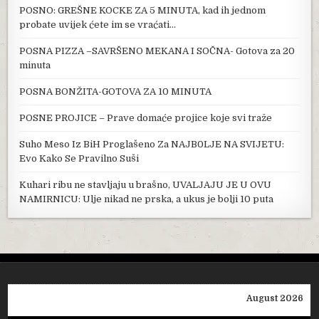
POSNO: GREŠNE KOCKE ZA 5 MINUTA, kad ih jednom
probate uvijek ćete im se vraćati…
POSNA PIZZA –SAVRŠENO MEKANA I SOČNA- Gotova za 20
minuta
POSNA BONŽITA-GOTOVA ZA 10 MINUTA
POSNE PROJICE – Prave domaće projice koje svi traže
Suho Meso Iz BiH Proglašeno Za NAJB0LJE NA SVIJETU:
Evo Kako Se Pravilno Suši
Kuhari ribu ne stavljaju u brašno, UVALJAJU JE U OVU
NAMIRNICU: Ulje nikad ne prska, a ukus je bolji 10 puta
August 2026