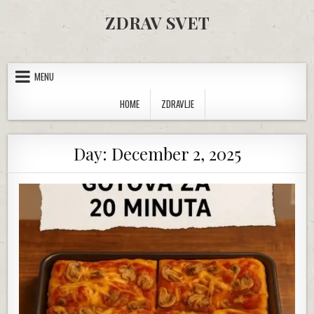
Skip to content
ZDRAV SVET
MENU
HOME
ZDRAVLJE
Day:
December 2, 2025