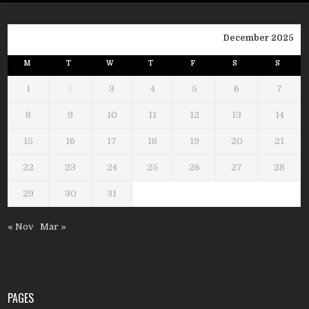
December 2025
M
T
W
T
F
S
S
1
2
3
4
5
6
7
8
9
10
11
12
13
14
15
16
17
18
19
20
21
22
23
24
25
26
27
28
29
30
31
« Nov
Mar »
PAGES