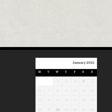
January 2025
M
T
W
T
F
S
S
1
2
3
4
5
6
7
8
9
10
11
12
13
14
15
16
17
18
19
20
21
22
23
24
25
26