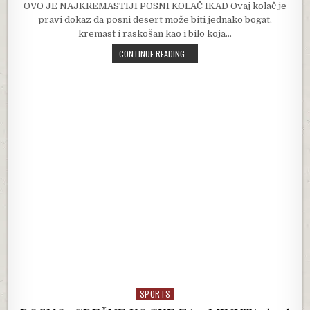
OVO JE NAJKREMASTIJI POSNI KOLAČ IKAD Ovaj kolač je
pravi dokaz da posni desert može biti jednako bogat,
kremast i raskošan kao i bilo koja…
OVO JE NAJKREMASTIJI POSNI KOLAČ
CONTINUE READING...
SPORTS
Posted in