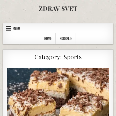
Skip to content
ZDRAV SVET
MENU
HOME
ZDRAVLJE
Category:
Sports