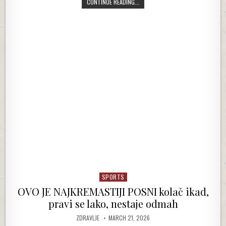
JEFTIN I BRZ KOKOS KOLAČ, BEZ JAJ
CONTINUE READING...
SPORTS
Posted in
OVO JE NAJKREMASTIJI POSNI kolač ikad,
pravi se lako, nestaje odmah
AUTHOR:
PUBLISHED DATE:
ZDRAVLJE
MARCH 21, 2026