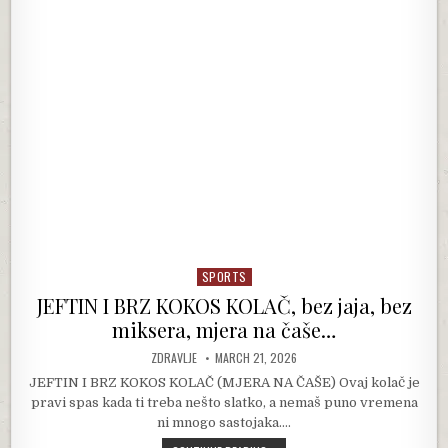
SPORTS
Posted in
JEFTIN I BRZ KOKOS KOLAČ, bez jaja, bez
miksera, mjera na čaše…
AUTHOR:
PUBLISHED DATE:
ZDRAVLJE
MARCH 21, 2026
JEFTIN I BRZ KOKOS KOLAČ (MJERA NA ČAŠE) Ovaj kolač je
pravi spas kada ti treba nešto slatko, a nemaš puno vremena
ni mnogo sastojaka….